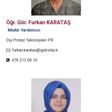
Öğr. Gör. Furkan KARATAŞ
Müdür Yardımcısı
Diş Protez Teknolojileri PR.
furkan.karatas@igdir.edu.tr
476 213 00 10